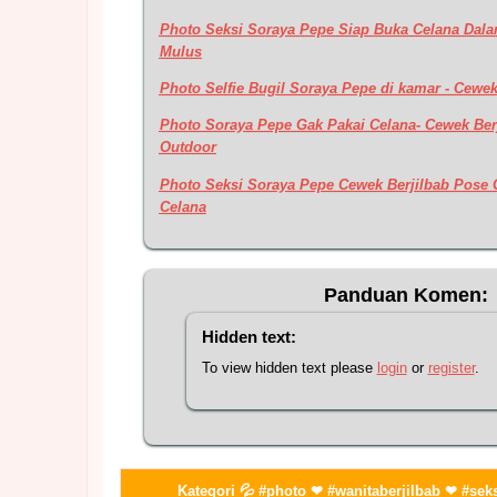
Photo Seksi Soraya Pepe Siap Buka Celana Da
Mulus
Photo Selfie Bugil Soraya Pepe di kamar - Cewek
Photo Soraya Pepe Gak Pakai Celana- Cewek Ber
Outdoor
Photo Seksi Soraya Pepe Cewek Berjilbab Pose 
Celana
Panduan Komen:
Hidden text:
To view hidden text please
login
or
register
.
Kategori 💦 #photo ❤ #wanitaberjilbab ❤ #sek