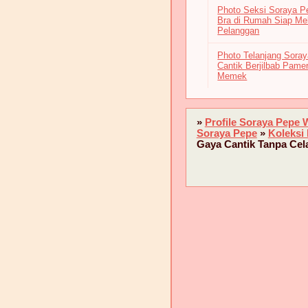
Photo Seksi Soraya P
Bra di Rumah Siap Me
Pelanggan
Photo Telanjang Sora
Cantik Berjilbab Pame
Memek
»
Profile Soraya Pepe 
Soraya Pepe
»
Koleksi
Gaya Cantik Tanpa Cel