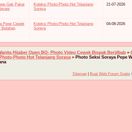
epe Gak Pakai
Koleksi Photo-Photo Hot Telanjang
21-07-2026
layani
Soraya
ya Pepe Cewek
Koleksi Photo-Photo Hot Telanjang
04-08-2026
r Belahan
Soraya
Wanita Hijaber Open BO- Photo Video Cewek Bispak Berjilbab
»
 Photo-Photo Hot Telanjang Soraya
»
Photo Seksi Soraya Pepe W
ana
Sitemap
|
Buat Web Forum Gratis