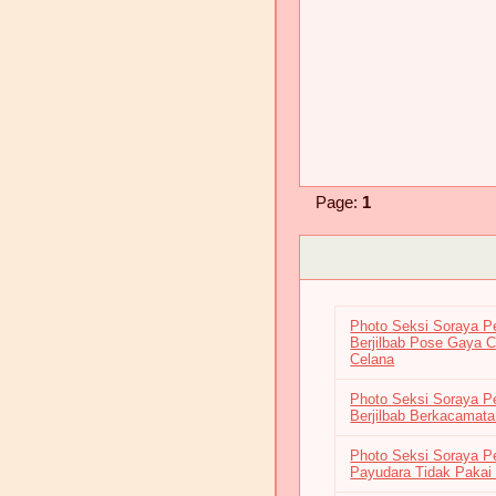
Page:
1
Photo Seksi Soraya 
Berjilbab Pose Gaya C
Celana
Photo Seksi Soraya P
Berjilbab Berkacamat
Photo Seksi Soraya 
Payudara Tidak Pakai