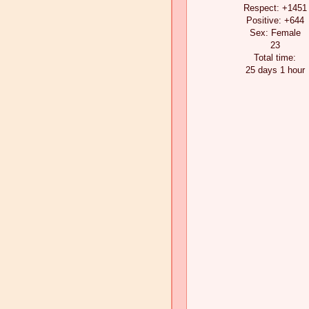
Respect:
+1451
Positive:
+644
Sex:
Female
23
Total time:
25 days 1 hour