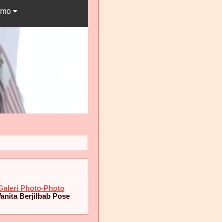
omo
Galeri Photo-Photo
anita Berjilbab Pose