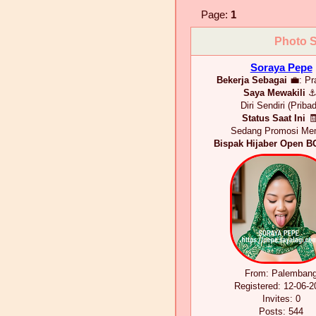
Page:
1
Photo S
Soraya Pepe
Bekerja Sebagai
💼:
Pr
Saya Mewakili
⚓
Diri Sendiri (Pribad
Status Saat Ini
🧾
Sedang Promosi M
Bispak Hijaber Open B
From:
Palemban
Registered
: 12-06-2
Invites:
0
Posts:
544