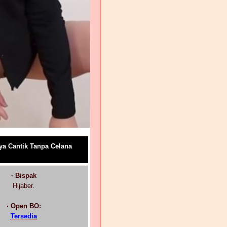
ya Cantik Tanpa Celana
· Bispak
Hijaber.
· Open BO:
Tersedia