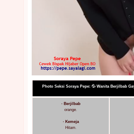
Photo Seksi Soraya Pepe: 💦 Wanita Berjilbab Ga
· Berjilbab
orange.
· Kemeja
Hitam.